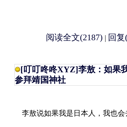
阅读全文(2187)
回复(
|
[叮叮咚咚XYZ]
李敖：如果
参拜靖国神社
李敖说如果我是日本人，我也会