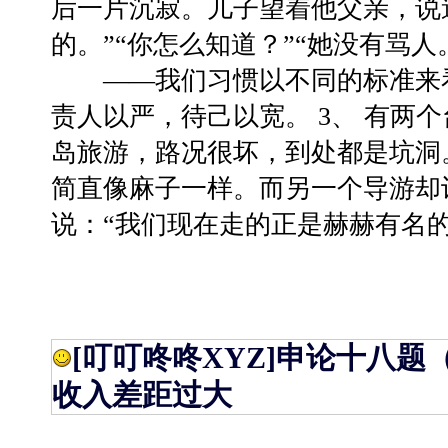
后一片沉寂。儿子望着他父亲，说
的。”“你怎么知道？”“她没有骂人
——我们习惯以不同的标准来看
责人以严，待己以宽。 3、 有两个
岛旅游，路况很坏，到处都是坑洞
简直像麻子一样。而另一个导游却
说：“我们现在走的正是赫赫有名
[叮叮咚咚XYZ]
申论十八题（
收入差距过大