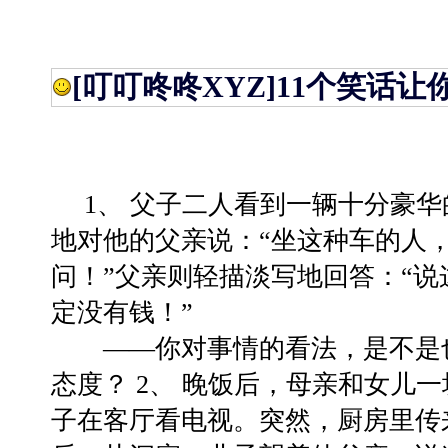
[叮叮咚咚XYZ]
11个笑话让
1、 父子二人看到一辆十分豪华
地对他的父亲说：“坐这种车的人
问！”父亲则轻描淡写地回答：“
定没有钱！”
——你对事情的看法，是不是也
态度？ 2、 晚饭后，母亲和女儿
子在客厅看电视。突然，厨房里传