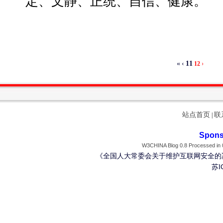
定、文静、正统、自信、健康。
«
‹
11
12
›
站点首页
联
|
Spons
W3CHINA Blog 0.8 Processed in 0
《全国人大常委会关于维护互联网安全的
苏I