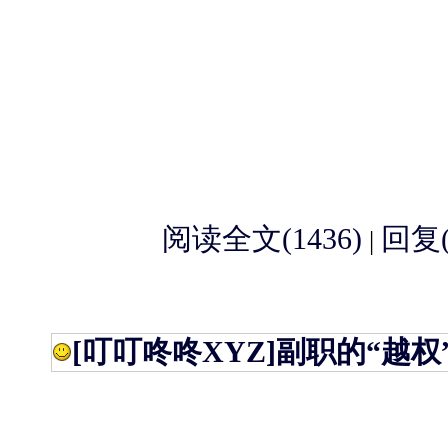
阅读全文(1436)
回复(
|
[叮叮咚咚XYZ]
副职的“越权