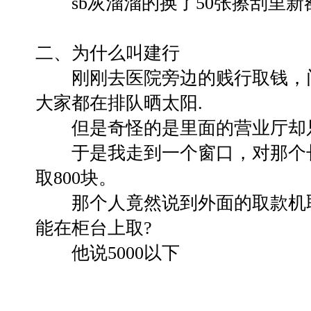
sb灰溜溜的换了50张擦刮里新额20
二、为什么叫建行
刚刚去医院旁边的贱行取钱，门
大家都在排队晒太阳.
但是奇怪的是里面的营业厅却只
于是我走到一个窗口，对那个长
取800块。
那个人竟然说到外面的取款机取
能在柜台上取?
他说5000以下