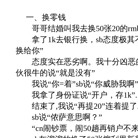
一、换零钱
哥哥结婚叫我去换50张20的rm
拿了1k去银行换，sb态度极其不
换给你”
态度实在恶劣啊。我十分凶恶的反
伙很牛的说“就是没有”
我说“你=着”sb说“你威胁我啊
我拿了身份证说“开户，存1k”.
结束了,我说“再提20”连着提了
sb说“侬萨意思啊？”
“cn闹钞票，闹50趟再销户不来