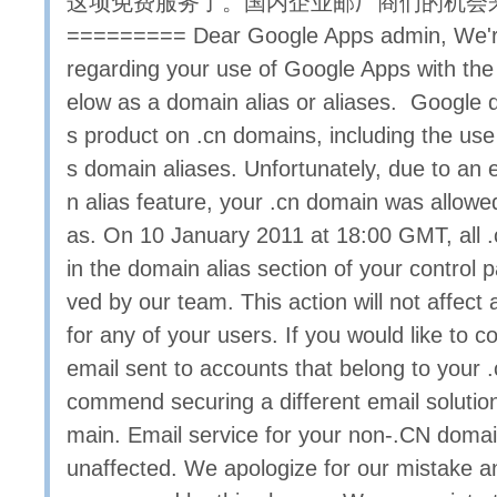
这项免费服务了。国内企业邮厂商们的机会来了
========= Dear Google Apps admin, We're
regarding your use of Google Apps with the
elow as a domain alias or aliases. Google d
s product on .cn domains, including the use
s domain aliases. Unfortunately, due to an 
n alias feature, your .cn domain was allowe
as. On 10 January 2011 at 18:00 GMT, all .
in the domain alias section of your control 
ved by our team. This action will not affect 
for any of your users. If you would like to c
email sent to accounts that belong to your 
commend securing a different email solution
main. Email service for your non-.CN domai
unaffected. We apologize for our mistake a