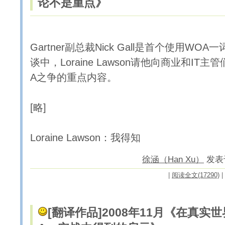
论不是重点》
Gartner副总裁Nick Gall是首个使用WO
谈中，Loraine Lawson请他向商业和IT主
A之争的重点内容。
[略]
Loraine Lawson：我得知
徐涵（Han Xu）
发表于 
|
阅读全文(17290)
|
[翻译作品]
2008年11月《在真实