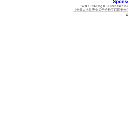
Spons
W3CHINA Blog 0.8 Processed in 0
《全国人大常委会关于维护互联网安全
苏