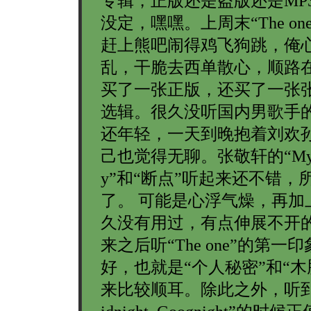
专辑，正版还是盗版还是MP
没定，嘿嘿。上周末“The on
赶上熊吧闹得鸡飞狗跳，俺
乱，干脆去西单散心，顺路
买了一张正版，还买了一张
选辑。很久没听国内男歌手的
还年轻，一天到晚抱着刘欢
己也觉得无聊。张敬轩的“My
y”和“断点”听起来还不错，
了。 可能是心浮气燥，再加
久没有用过，有点伸展不开
来之后听“The one”的第一
好，也就是“个人秘密”和“木
来比较顺耳。除此之外，听到