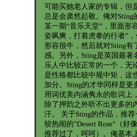
可能买她老人家的专辑，但
总是会肃然起敬。俺对Stin
某一期“音乐天堂”，里面形容S
姿飒爽，打着虎拳的行者”，
形容很牛，然后就对Sting
感。另外，Sting是英国最
乐人中比较正常的一个，无
是性格都比较中规中矩，这
加分。Sting的才华同样是
用词优美内涵隽永的歌词上
除了押韵之外听不出更多的
汗。 关于Sting的作品，推
较热闹的"Desert Rose"（
推荐过了，呵呵）。俺基本