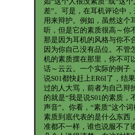
如“这个人很没素质”或“这
差”。可是，在耳机评论中，
用来辩护。例如，虽然这个
听，但是它的素质很高～你
那是因为耳机的风格与你不
因为你自己没有品位。不管
机的素质摆在那里，你不可
话～云云。一个实际的例子
说S01都快赶上ER6I了，结
过的人大骂，前者为自己辩
的就是“我是说S01的素质，
声音”。你看，“素质”这个
素质到底代表的是什么东西
准都不一样，谁也说服不了