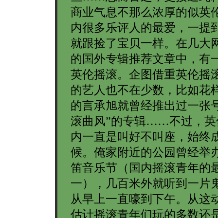
商业气息不那么浓厚的似英
内很多乐评人的最爱，一提
就跟捡了宝贝一样。在几大
的国外专辑推荐文章中，有
英伦摇滚。企图借重英伦摇
的艺人也不在少数，比如花样
的言承旭就曾经推出过一张号
滚曲风”的专辑……不过，英
内一直是叫好不叫座，始终
候。俺家附近的公园曾经举
笛音乐节（国内摇滚青年的
一），几百米外就听到一片
从早上一直嚎到下午。从这
估计摇滚青年们玩的多数还