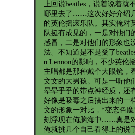
上回说beatles，说着说着
哪里去了……这次好好介绍
的英伦摇滚乐队。其实俺对
队挺有成见的，一是对他们
感冒，二是对他们的形象也
法。不知道是不是受了beatle
n Lennon的影响，不少英
主唱都是那种戴个大眼镜，
文文的大男孩。可是一听他
晕晕乎乎的带点神经质，还
好像是吸毒之后搞出来的一
文的形象一对比，“变态色魔
刻浮现在俺脑海中……真是
俺就挑几个自己看得上的说了。 