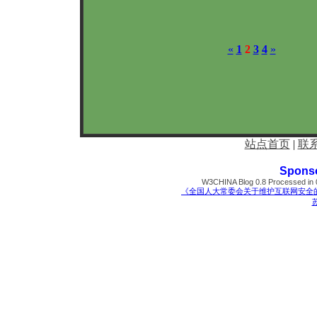
«
1
2
3
4
»
站点首页
|
联
Spons
W3CHINA Blog 0.8 Processed in 0
《全国人大常委会关于维护互联网安全
苏