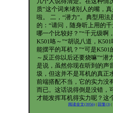
几个人说得清楚。在这种情况
质”这个词来堵别人的嘴，真
啦。 二，“潜力”。典型用法
的：“请问，随身听上用的千
哪一个比较好？”“千元级啊
K501咯～”“胡说八道，K50
能摆平的耳机？”“可是K50
～反正你以后还要烧嘛”“潜
是说，虽然你现在听到的声
圾，但这并不是耳机的真正
前端搭配不当，它的实力没
而已。这话说得倒是没错，
才能发挥耳机得实力呢？这
阅读全文(3956)
|
回复(3)
|