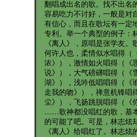
翻唱成出名的歌。找不出名
容易吃力不讨好，一般是对
有信心，而且在歌坛有一定
专利。举一个典型的例子：
《离人》，原唱是张学友。
何许人也，柔情似水唱得（
浓》），激情如火唱得（《
说》），大气磅礴唱得（《
湖》），浅吟低唱唱得（《
走我的吻》），禅意机锋唱
尘》），飞扬跳脱唱得（《
……歌神都没唱红的歌，基
的可能了吧。可是，林志炫
《离人》给唱红了。林志炫