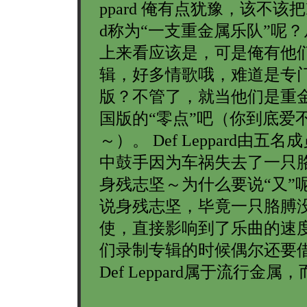
ppard 俺有点犹豫，该不该把Def
d称为“一支重金属乐队”呢
上来看应该是，可是俺有他
辑，好多情歌哦，难道是专
版？不管了，就当他们是重
国版的“零点”吧（你到底爱
～）。 Def Leppard由五
中鼓手因为车祸失去了一只
身残志坚～为什么要说“又”
说身残志坚，毕竟一只胳膊
使，直接影响到了乐曲的速
们录制专辑的时候偶尔还要
Def Leppard属于流行金属