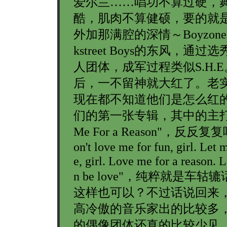
爱尔兰……唱功不算过硬，
酷，肌肉不算健硕，要的就
外加那满腔的深情～Boyzone
kstreet Boys的东风，通
人团体，成军过程类似S.H.
后，一不留神就大红了。老
现在都不知道他们是怎么红
们的第一张专辑，其中的主打曲
Me For a Reason"，反反
on't love me for fun, girl. Let 
e, girl. Love me for a reason. L
n be love"，纯粹就是车
这样也可以？不过话说回来
高冷傲的音乐家出的比较多
的偶像团体还真的比较少见。Bo