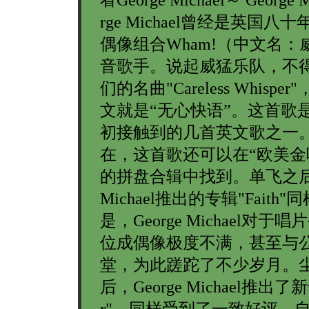
rge Michael曾经是英国八
偶像组合Wham!（中文名：
音歌手。说起威猛乐队，不
们的名曲"Careless Whispe
文就是“无心快语”。这首歌
初接触到的几首英文歌之一
在，这首歌还可以在“欧美金
的拼盘合辑中找到。单飞之后，
Michael推出的专辑"Faith
是，George Michael对
位成偶像极度不满，甚至与
堂，为此蹉跎了不少岁月。
后，George Michael推出了新
r"，同样受到了一致好评。自此